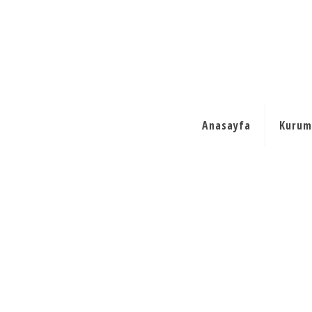
Anasayfa
Kurum
builder2