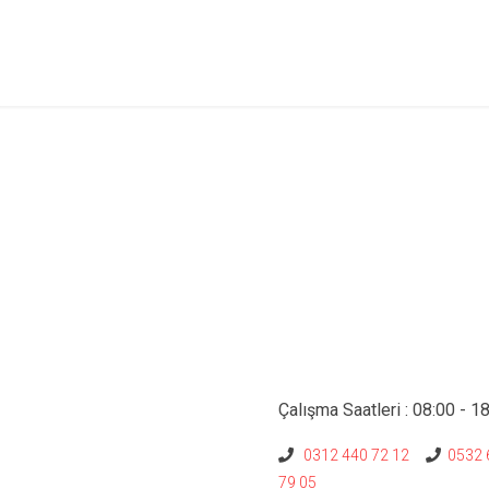
Çalışma Saatleri : 08:00 - 1
0312 440 72 12
0532 
79 05