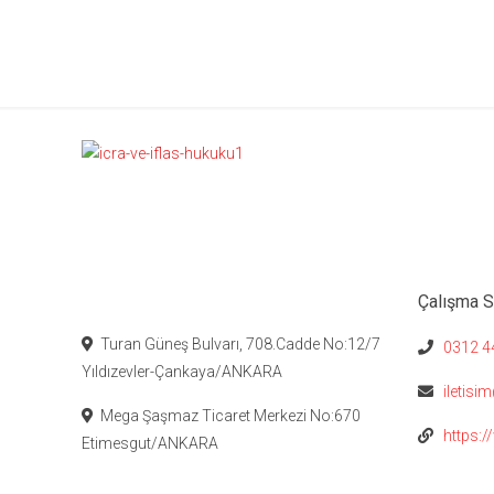
Çalışma Sa
Turan Güneş Bulvarı, 708.Cadde No:12/7
0312 44
Yıldızevler-Çankaya/ANKARA
iletisi
Mega Şaşmaz Ticaret Merkezi No:670
https:/
Etimesgut/ANKARA