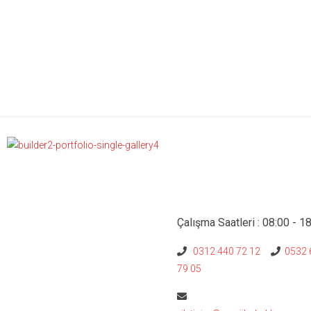
Çalışma Saatleri : 08:00 - 1
0312 440 72 12
0532 
79 05