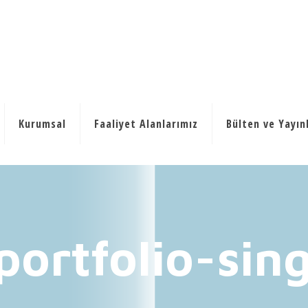
Kurumsal
Faaliyet Alanlarımız
Bülten ve Yayın
portfolio-sin