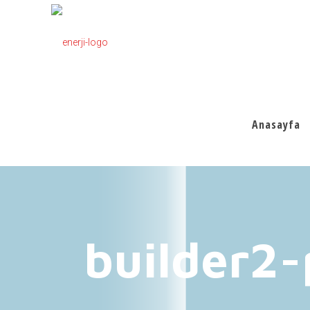
Anasayfa
builder2-